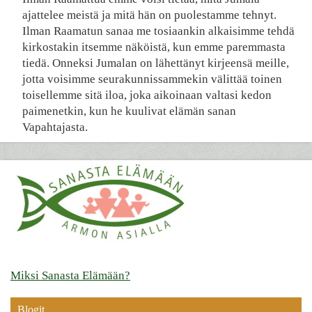
ajattelee meistä ja mitä hän on puolestamme tehnyt.
Ilman Raamatun sanaa me tosiaankin alkaisimme tehdä
kirkostakin itsemme näköistä, kun emme paremmasta
tiedä. Onneksi Jumalan on lähettänyt kirjeensä meille,
jotta voisimme seurakunnissammekin välittää toinen
toisellemme sitä iloa, joka aikoinaan valtasi kedon
paimenetkin, kun he kuulivat elämän sanan
Vapahtajasta.
Miksi Sanasta Elämään?
Blogit