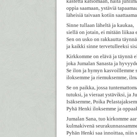
kastetta katsomaan, häitä juhlim
oppia saamaan, ystäviä tapaama
läheisiä taivaan kotiin saattaama
Sinne tullaan läheltä ja kaukaa,
siellä on jotain, ei mitään liikaa 
Sen on usko on rakkautta täynnä
ja kaikki sinne tervetulleeksi si
Kirkkomme on elävä ja täynnä el
joka Jumalan Sanasta ja hyvyyd
Se ilon ja hymyn kasvoillemme s
iloksemme ja riemuksemme, ilma
Se on paikka, jossa tuntemattoma
tutuksi, ja vieraat ystäviksi, ja 
Isäksemme, Poika Pelastajakse
Pyhä Henki iloksemme ja oppa
Jumalan Sana, tuo kirkomme aar
kulmakivenä seurakunnassamme 
Pyhän Henki saa innoittaa, niin 