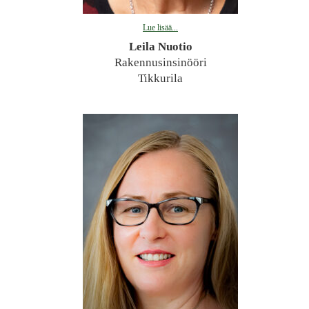
Lue lisää...
Leila Nuotio
Rakennusinsinööri
Tikkurila