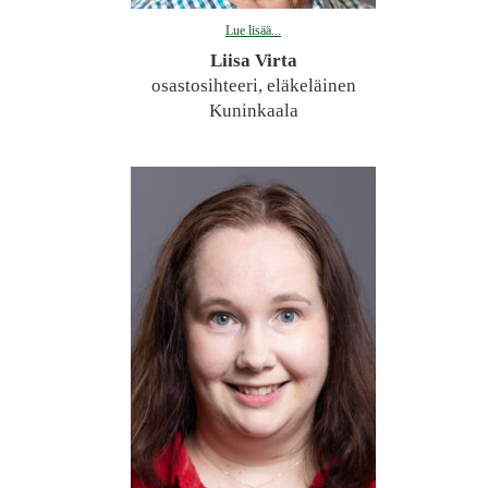
Lue lisää...
Liisa Virta
osastosihteeri, eläkeläinen
Kuninkaala