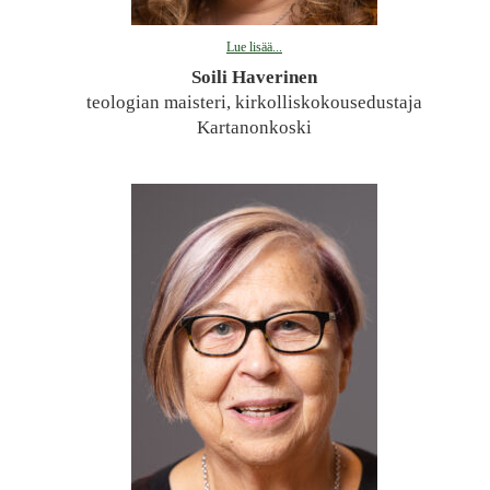
Lue lisää...
Soili Haverinen
teologian maisteri, kirkolliskokousedustaja
Kartanonkoski