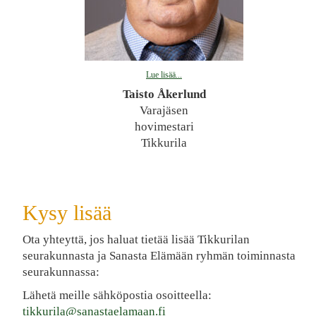
Lue lisää...
Taisto Åkerlund
Varajäsen
hovimestari
Tikkurila
Kysy lisää
Ota yhteyttä, jos haluat tietää lisää Tikkurilan
seurakunnasta ja Sanasta Elämään ryhmän toiminnasta
seurakunnassa:
Lähetä meille sähköpostia osoitteella:
tikkurila@sanastaelamaan.fi