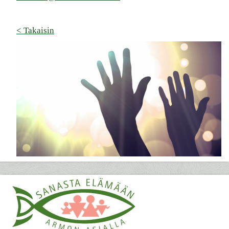
< Takaisin