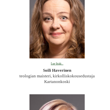
Lue lisää...
Soili Haverinen
teologian maisteri, kirkolliskokousedustaja
Kartanonkoski