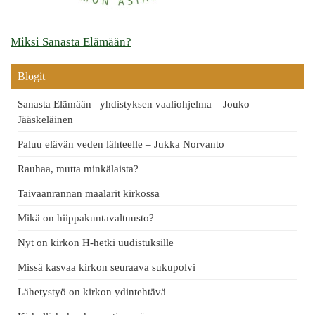
Miksi Sanasta Elämään?
Blogit
Sanasta Elämään –yhdistyksen vaaliohjelma – Jouko
Jääskeläinen
Paluu elävän veden lähteelle – Jukka Norvanto
Rauhaa, mutta minkälaista?
Taivaanrannan maalarit kirkossa
Mikä on hiippakuntavaltuusto?
Nyt on kirkon H-hetki uudistuksille
Missä kasvaa kirkon seuraava sukupolvi
Lähetystyö on kirkon ydintehtävä