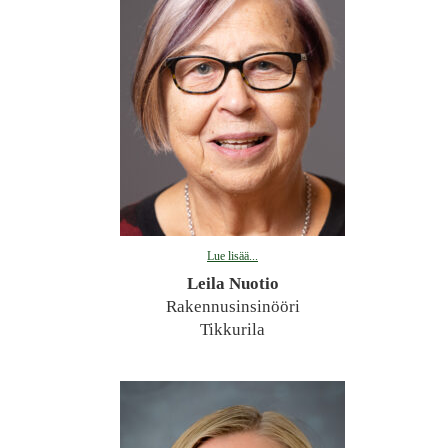
Lue lisää...
Leila Nuotio
Rakennusinsinööri
Tikkurila