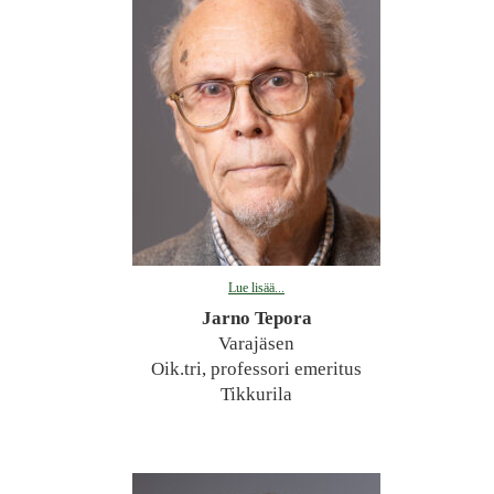
Lue lisää...
Jarno Tepora
Varajäsen
Oik.tri, professori emeritus
Tikkurila