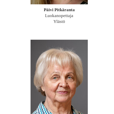
Päivi Pitkäranta
Luokanopettaja
Ylästö