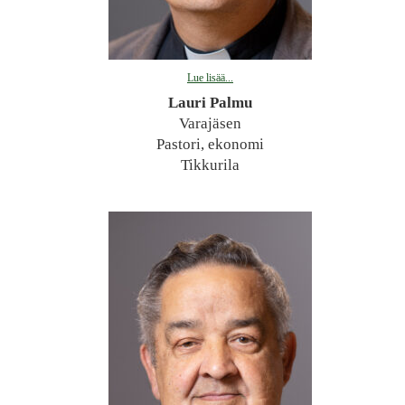
Lue lisää...
Lauri Palmu
Varajäsen
Pastori, ekonomi
Tikkurila