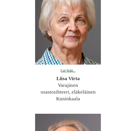
Lue lisää...
Liisa Virta
Varajäsen
osastosihteeri, eläkeläinen
Kuninkaala