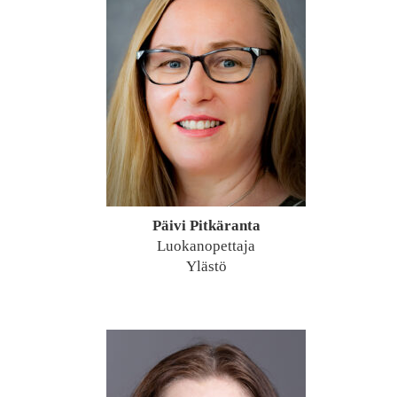
Päivi Pitkäranta
Luokanopettaja
Ylästö