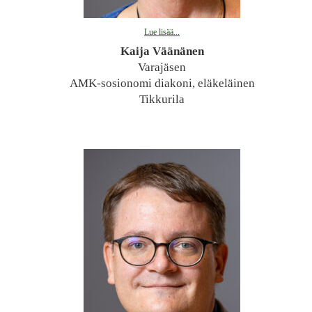
Lue lisää...
Kaija Väänänen
Varajäsen
AMK-sosionomi diakoni, eläkeläinen
Tikkurila