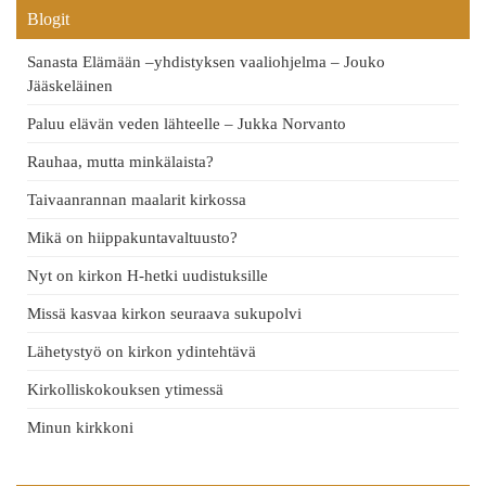
Blogit
Sanasta Elämään –yhdistyksen vaaliohjelma – Jouko
Jääskeläinen
Paluu elävän veden lähteelle – Jukka Norvanto
Rauhaa, mutta minkälaista?
Taivaanrannan maalarit kirkossa
Mikä on hiippakuntavaltuusto?
Nyt on kirkon H-hetki uudistuksille
Missä kasvaa kirkon seuraava sukupolvi
Lähetystyö on kirkon ydintehtävä
Kirkolliskokouksen ytimessä
Minun kirkkoni